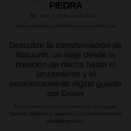
PIEDRA
By :
/
/
Graux
13 de junio de 2024
Audiovisual
,
Branding
,
Diseño
,
Redes sociales
,
Web & App
Descubre la transformación de
Natuurth: un viaje desde la
creación de marca hasta el
lanzamiento y el
posicionamiento digital guiado
por Graux
En el camino hacia el lanzamiento de su negocio,
Natuurth confió en la experiencia de Graux para hacer
realidad su visión.